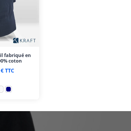
il fabriqué en
00% coton
 € TTC