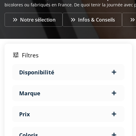
bicolores ou fabriqués en France. De quoi tenir la journée avec 


Notre sélection
Infos & Conseils
Filtres

Disponibilité
Marque
Prix
Coloris