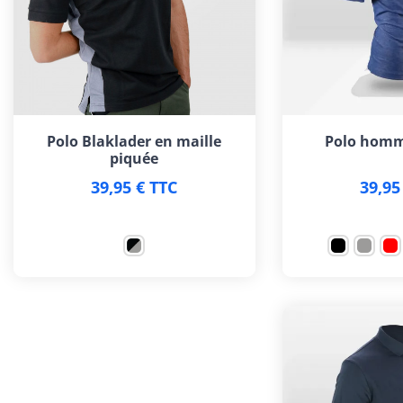
Polo Blaklader en maille
Polo homm
piquée
39,95 € TTC
39,95