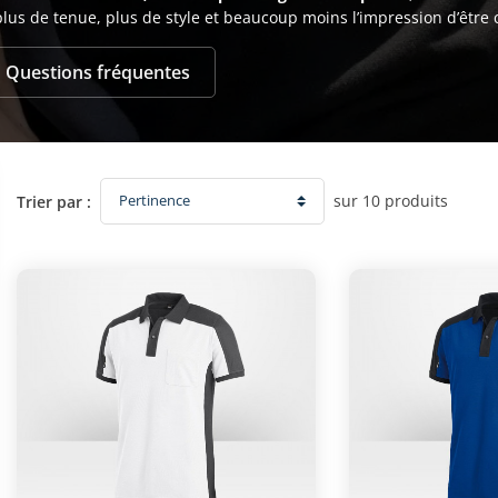
plus de tenue, plus de style et beaucoup moins l’impression d’être

Questions fréquentes
sur 10 produits
Trier par :