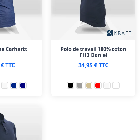
e Carhartt
Polo de travail 100% coton
FHB Daniel
 € TTC
34,95 € TTC
