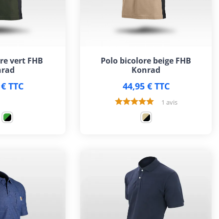
re vert FHB
Polo bicolore beige FHB
rad
Konrad
 € TTC
44,95 € TTC
1 avis