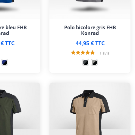
re bleu FHB
Polo bicolore gris FHB
rad
Konrad
 € TTC
44,95 € TTC
1 avis