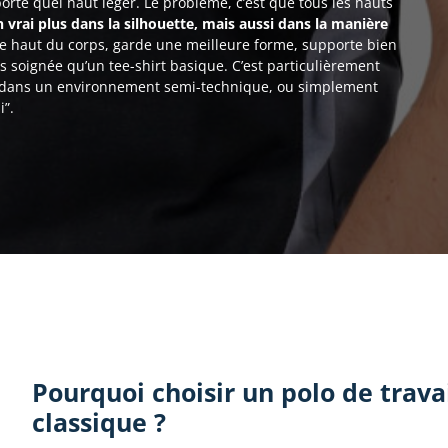
mporte quel haut léger. Le problème, c’est que tous les hauts
n vrai plus dans la silhouette, mais aussi dans la manière
le haut du corps, garde une meilleure forme, supporte bien
 soignée qu’un tee-shirt basique. C’est particulièrement
s, dans un environnement semi-technique, ou simplement
i”.
Pourquoi choisir un polo de travai
classique ?