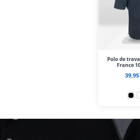
Polo de trava
France 1
39,95