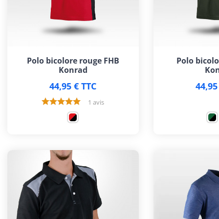
Polo bicolore rouge FHB
Polo bicolo
Konrad
Kon
44,95 € TTC
44,95
1 avis