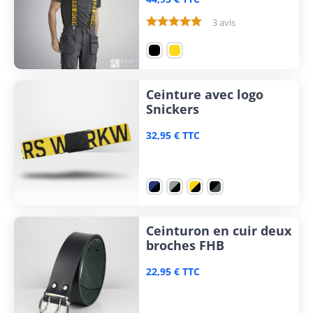
3 avis
Ceinture avec logo
Snickers
32,95 € TTC
Ceinturon en cuir deux
broches FHB
22,95 € TTC