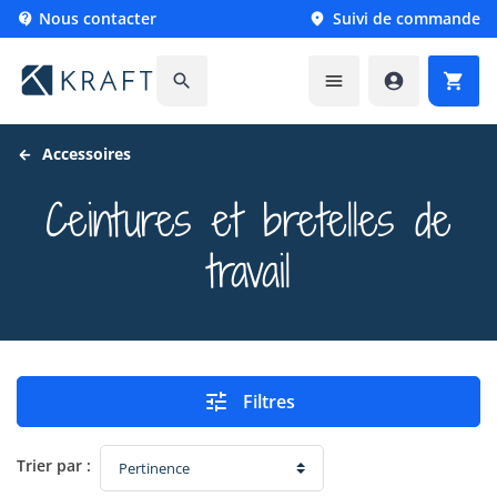
Nous contacter
Suivi de commande






Accessoires
Ceintures et bretelles de
travail

Filtres
Trier par :