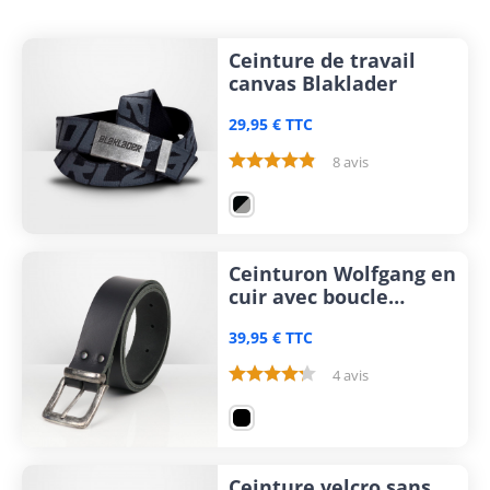
Ceinture de travail
canvas Blaklader
29,95 € TTC
8 avis
Ceinturon Wolfgang en
cuir avec boucle
vieillie FHB
39,95 € TTC
4 avis
Ceinture velcro sans