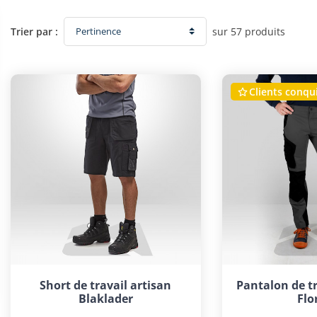
sur 57 produits
Trier par :
Clients conqu

Short de travail artisan
Pantalon de tr
Blaklader
Flo