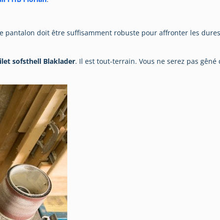
re pantalon doit être suffisamment robuste pour affronter les dures 
gilet sofsthell Blaklader
. Il est tout-terrain. Vous ne serez pas gên