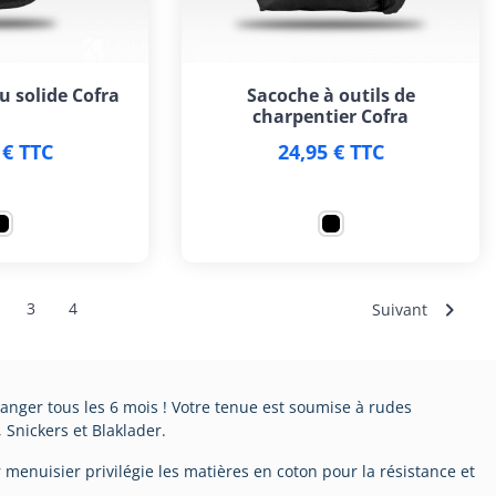
 solide Cofra
Sacoche à outils de
charpentier Cofra
 € TTC
24,95 € TTC

3
4
Suivant
changer tous les 6 mois ! Votre tenue est soumise à rudes
Snickers et Blaklader.
ur menuisier privilégie les matières en coton pour la résistance et