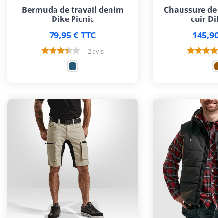
Bermuda de travail denim
Chaussure de 
Dike Picnic
cuir Di
79,95 € TTC
145,90
2 avis