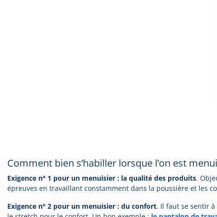
Comment bien s’habiller lorsque l’on est menui
Exigence n° 1 pour un menuisier : la qualité des produits
. Obje
épreuves en travaillant constamment dans la poussière et les c
Exigence n° 2 pour un menuisier : du confort
. Il faut se sentir
le stretch pour le confort. Un bon exemple :
le pantalon de trava