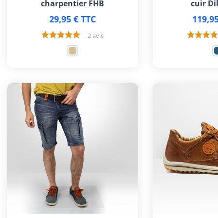
charpentier FHB
cuir Di
29,95 € TTC
119,95
2 avis