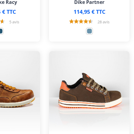
ke Racy
Dike Partner
 € TTC
114,95 € TTC
5 avis
28 avis