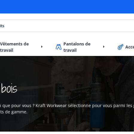
Vêtements de
Pantalons de
Acc
travail
travail
bois
en que pour vous ? Kraft Workwear sélectionne pour vous parmi les
auts de gamme.