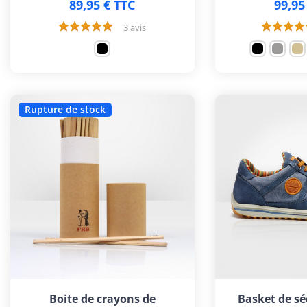
89,95 € TTC
99,95
3 avis
Rupture de stock
Boite de crayons de
Basket de sé