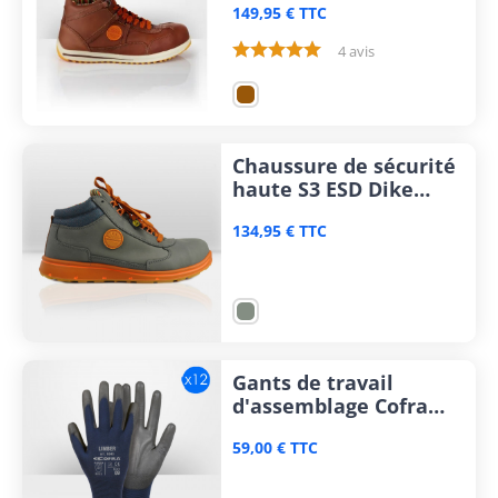
149,95 € TTC
4 avis
Chaussure de sécurité
haute S3 ESD Dike
Cross
134,95 € TTC
Gants de travail
d'assemblage Cofra
Limber (lot de 12)
59,00 € TTC