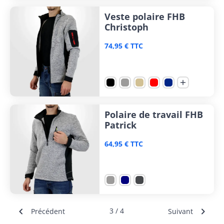
Veste polaire FHB
Christoph
74,95 € TTC

Polaire de travail FHB
Patrick
64,95 € TTC


3 / 4
Précédent
Suivant