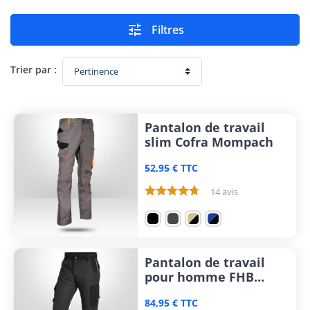

Filtres
Trier par :
Pantalon de travail
slim Cofra Mompach
52,95 € TTC
14 avis
Pantalon de travail
pour homme FHB
Bruno
84,95 € TTC