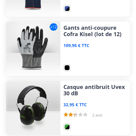
Gants anti-coupure
Cofra Kisel (lot de 12)
109,95 € TTC
Casque antibruit Uvex
30 dB
32,95 € TTC
2 avis