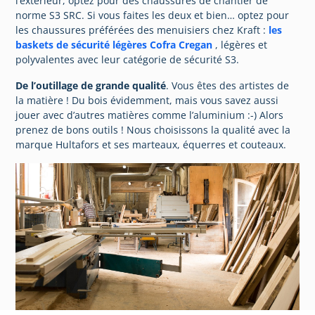
l’extérieur, optez pour des chaussures de chantier de
norme S3 SRC. Si vous faites les deux et bien… optez pour
les chaussures préférées des menuisiers chez Kraft :
les
baskets de sécurité légères Cofra Cregan
, légères et
polyvalentes avec leur catégorie de sécurité S3.
De l’outillage de grande qualité
. Vous êtes des artistes de
la matière ! Du bois évidemment, mais vous savez aussi
jouer avec d’autres matières comme l’aluminium :-) Alors
prenez de bons outils ! Nous choisissons la qualité avec la
marque Hultafors et ses marteaux, équerres et couteaux.