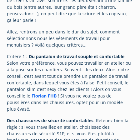
de créer Kraft avec son frère. Les deux venant d’une famille
du bois (entre autres, leur grand père était charron,
pensez-donc…), on peut dire que la sciure et les copeaux,
ça leur parle !
Allez, rentrons un peu dans le dur du sujet, comment
sélectionnons nous les vêtements de travail pour
menuisiers ? Voilà quelques critères...
Critère 1 :
Du pantalon de travail souple et confortable
.
Selon votre préférence, vous pouvez travailler en atelier ou
à la pose sur les chantiers. Souvent… les deux. Alors notre
conseil, c’est avant tout de prendre un pantalon de travail
confortable, dans lequel vous êtes à l’aise. Petit conseil, le
pantalon slim c’est sexy chez les clients ! Alors on vous
conseille le
Florian FHB
! Si vous ne voulez pas de
poussières dans les chaussures, optez pour un modèle
plus évasé.
Des chaussures de sécurité confortables
. Retenez bien la
règle : si vous travaillez en atelier, choisissez des
chaussures de sécurité S1P, et si vous êtes plutôt à