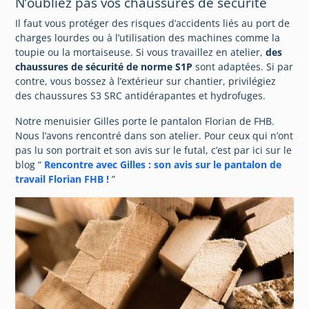
N’oubliez pas vos chaussures de sécurité
Il faut vous protéger des risques d’accidents liés au port de
charges lourdes ou à l’utilisation des machines comme la
toupie ou la mortaiseuse. Si vous travaillez en atelier,
des
chaussures de sécurité de norme S1P
sont adaptées. Si par
contre, vous bossez à l’extérieur sur chantier, privilégiez
des chaussures S3 SRC antidérapantes et hydrofuges.
Notre menuisier Gilles porte le pantalon Florian de FHB.
Nous l’avons rencontré dans son atelier. Pour ceux qui n’ont
pas lu son portrait et son avis sur le futal, c’est par ici sur le
blog “
Rencontre avec Gilles : son avis sur le pantalon de
travail Florian FHB !
”