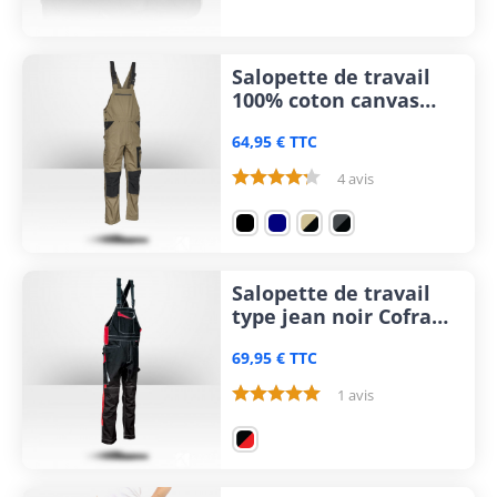
Salopette de travail
100% coton canvas
Cofra Prague
64,95 € TTC
4 avis
Salopette de travail
type jean noir Cofra
Redonda
69,95 € TTC
1 avis