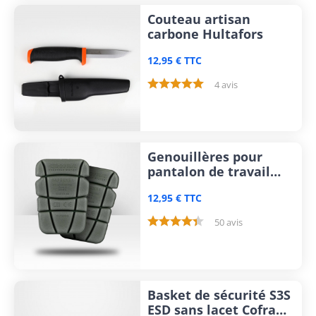
Couteau artisan
carbone Hultafors
12,95 € TTC
4 avis
Genouillères pour
pantalon de travail
Cofra
12,95 € TTC
50 avis
Basket de sécurité S3S
ESD sans lacet Cofra