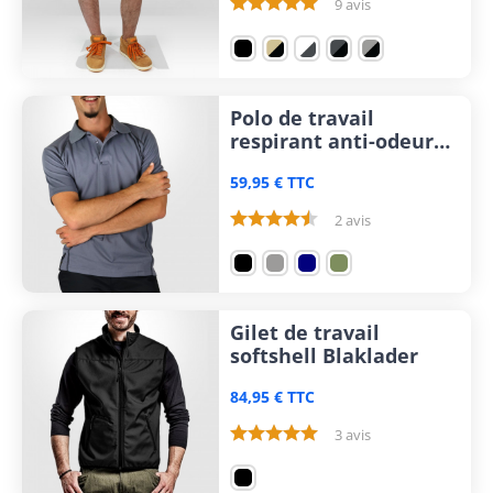
9 avis
Polo de travail
respirant anti-odeurs
Blaklader
59,95 € TTC
2 avis
Gilet de travail
softshell Blaklader
84,95 € TTC
3 avis