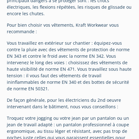
principaux dangers à se protéger sont : les chocs
électriques, les flexions répétées, les risques de glissade ou
encore les chutes.
Pour bien choisir vos vêtements, Kraft Workwear vous
recommande :
Vous travaillez en extérieur sur chantier : équipez-vous
contre la pluie avec des vêtements de protection de norme
EN 343 et contre le froid avec la norme EN 342. Vous
intervenez le long des voies : choisissez des vêtements de
haute visibilité de norme EN 471. Vous travaillez sous haute
tension : il vous faut des vêtements de travail
ininflammables de norme EN 340 et des bottes de sécurité
de norme EN 50321.
De façon générale, pour les électriciens du 2nd oeuvre
intervenant dans le bâtiment, nous vous conseillons :
Troquez votre jogging ou votre jean par un pantalon ou un
jean de travail adapté : un pantalon professionnel à coupe
ergonomique, au tissu léger et résistant, avec pas trop de
poches juste celles qui vous paraissent essentielles pour