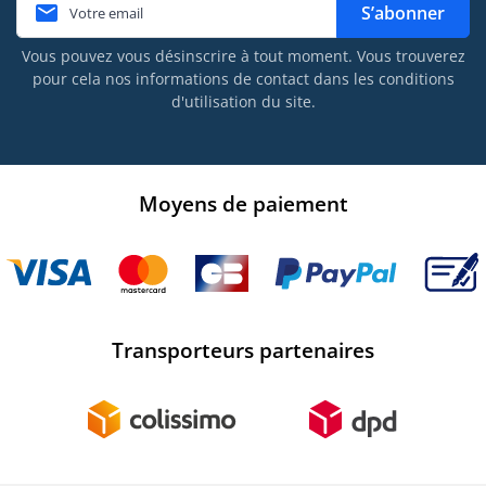

S’abonner
Vous pouvez vous désinscrire à tout moment. Vous trouverez
pour cela nos informations de contact dans les conditions
d'utilisation du site.
Moyens de paiement
Transporteurs partenaires