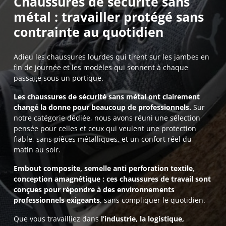
Chaussures de sécurité sans
métal : travailler protégé sans
contrainte au quotidien
Adieu les chaussures lourdes qui tirent sur les jambes en
fin de journée et les modèles qui sonnent à chaque
passage sous un portique.
Les chaussures de sécurité sans métal ont clairement
changé la donne pour beaucoup de professionnels.
Sur
notre catégorie dédiée, nous avons réuni une sélection
pensée pour celles et ceux qui veulent une protection
fiable, sans pièces métalliques, et un confort réel du
matin au soir.
Embout composite, semelle anti perforation textile,
conception amagnétique : ces chaussures de travail sont
conçues pour répondre à des environnements
professionnels exigeants
, sans compliquer le quotidien.
Que vous travailliez dans
l’industrie, la logistique,