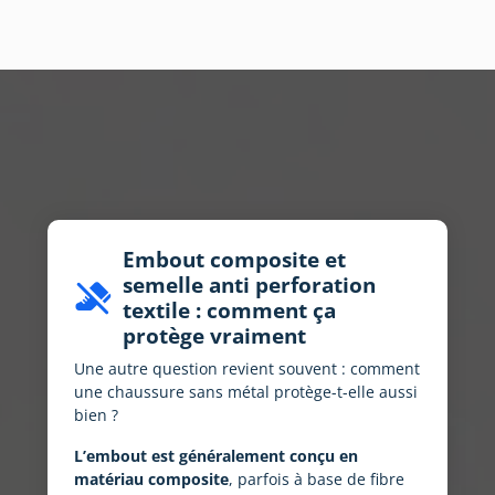
Embout composite et
semelle anti perforation
do_not_step
textile : comment ça
protège vraiment
Une autre question revient souvent : comment
une chaussure sans métal protège-t-elle aussi
bien ?
L’embout est généralement conçu en
matériau composite
, parfois à base de fibre