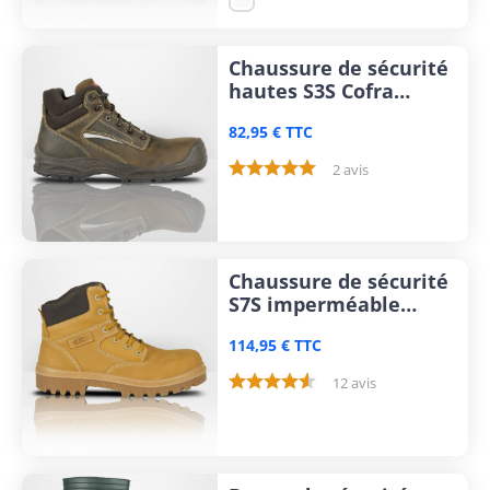
Chaussure de sécurité
hautes S3S Cofra
Montpellier
82,95 € TTC
2 avis
Chaussure de sécurité
S7S imperméable
Cofra Buffalo
114,95 € TTC
12 avis