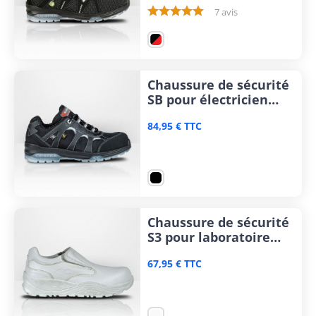
7 avis
Chaussure de sécurité
SB pour électricien
Cofra Franklin
84,95 € TTC
Chaussure de sécurité
S3 pour laboratoire
Cofra Hata
67,95 € TTC