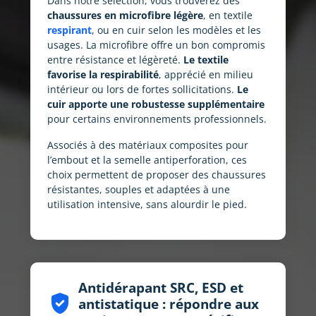
Dans notre sélection, vous trouverez des
chaussures en microfibre légère
, en textile
respirant
, ou en cuir selon les modèles et les
usages. La microfibre offre un bon compromis
entre résistance et légèreté.
Le textile
favorise la respirabilité
, apprécié en milieu
intérieur ou lors de fortes sollicitations.
Le
cuir apporte une robustesse supplémentaire
pour certains environnements professionnels.
Associés à des matériaux composites pour
l’embout et la semelle antiperforation, ces
choix permettent de proposer des chaussures
résistantes, souples et adaptées à une
utilisation intensive, sans alourdir le pied.
Antidérapant SRC, ESD et
gpp_good
antistatique : répondre aux