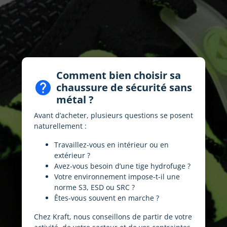
Comment bien choisir sa
help
chaussure de sécurité sans
métal ?
Avant d’acheter, plusieurs questions se posent
naturellement :
Travaillez-vous en intérieur ou en
extérieur ?
Avez-vous besoin d’une tige hydrofuge ?
Votre environnement impose-t-il une
norme S3, ESD ou SRC ?
Êtes-vous souvent en marche ?
Chez Kraft, nous conseillons de partir de votre