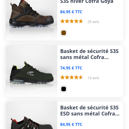
S3S hiver Cofra Goya
84,95 € TTC
25 avis
Basket de sécurité S3S
sans métal Cofra
Revival
74,95 € TTC
13 avis
Basket de sécurité S3S
ESD sans métal Cofra
Drumstep
84,95 € TTC