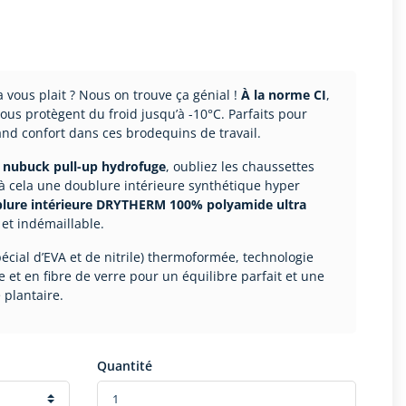
 vous plait ? Nous on trouve ça génial !
À la norme CI
,
ous protègent du froid jusqu’à -10°C. Parfaits pour
rand confort dans ces brodequins de travail.
n nubuck pull-up hydrofuge
, oubliez les chaussettes
 à cela une doublure intérieure synthétique hyper
lure intérieure DRYTHERM 100% polyamide ultra
 et indémaillable.
cial d’EVA et de nitrile) thermoformée, technologie
 et en fibre de verre pour un équilibre parfait et une
 plantaire.
Quantité