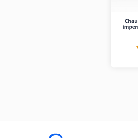
Chaus
imper