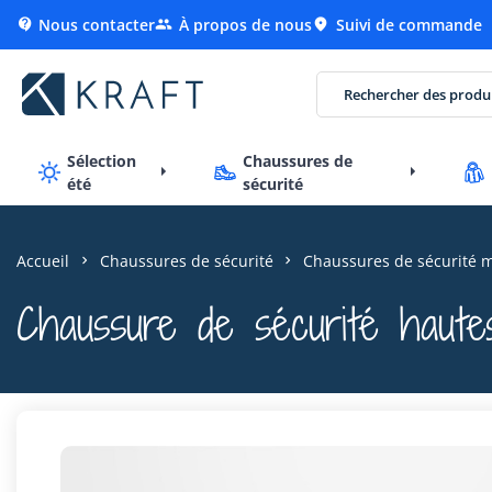
Nous contacter
À propos de nous
Suivi de commande



Sélection
Chaussures de
été
sécurité
Accueil
Chaussures de sécurité
Chaussures de sécurité 
Chaussure de sécurité haute