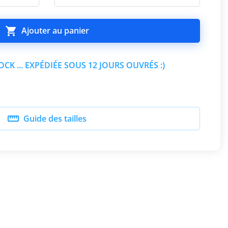

Ajouter au panier
CK ... EXPÉDIÉE SOUS 12 JOURS OUVRÉS :)

Guide des tailles