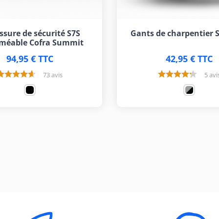
sure de sécurité S7S
Gants de charpentier 
méable Cofra Summit
94,95 € TTC
42,95 € TTC
73 avis
5 avi