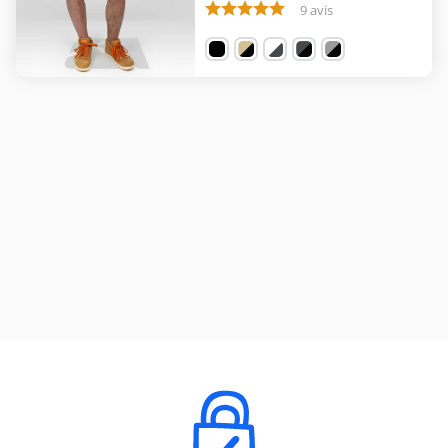
9 avis