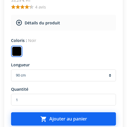
33,29 € HT
4
avis
Détails du produit
Coloris :
Noir
Longueur
Quantité

Ajouter au panier