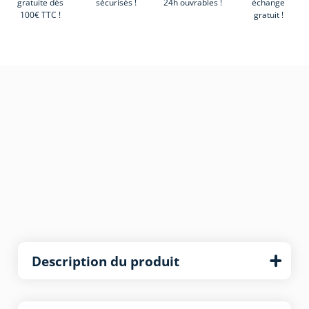
gratuite dès
sécurisés !
24h ouvrables !
échange
100€ TTC !
gratuit !
Description du produit