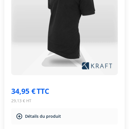
34,95 €
TTC
29,13 € HT
Détails du produit