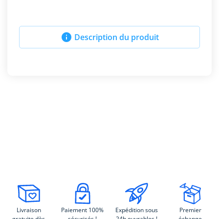

Description du produit
Livraison
Paiement 100%
Expédition sous
Premier
gratuite dès
sécurisés !
24h ouvrables !
échange