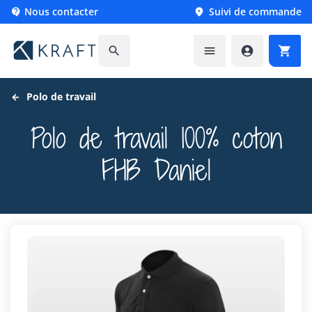
Nous contacter
Suivi de commande






Polo de travail
Polo de travail 100% coton
FHB Daniel