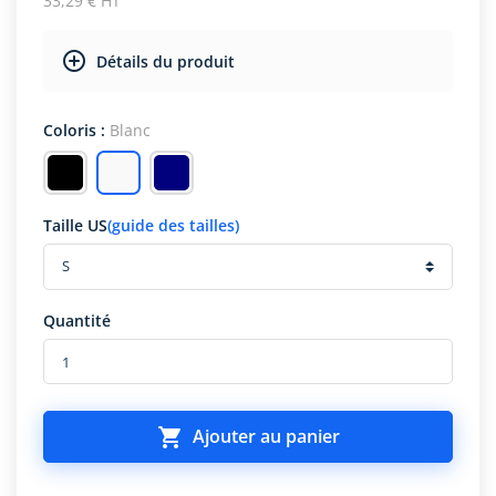
33,29 € HT
Détails du produit
Coloris :
Blanc
Taille US
(guide des tailles)
Quantité

Ajouter au panier