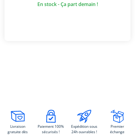
En stock - Ça part demain !
Livraison
Paiement 100%
Expédition sous
Premier
gratuite dès
sécurisés !
24h ouvrables !
échange