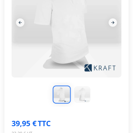




39,95 €
TTC