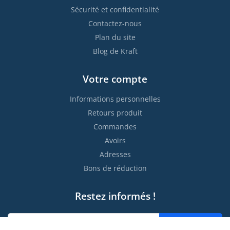
Sécurité et confidentialité
Contactez-nous
Plan du site
Blog de Kraft
Votre compte
Informations personnelles
Retours produit
Commandes
Avoirs
Adresses
Bons de réduction
Restez informés !

S’abonner