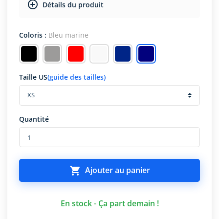
Détails du produit
Coloris :
Bleu marine
Taille US
(guide des tailles)
Quantité

Ajouter au panier
En stock - Ça part demain !