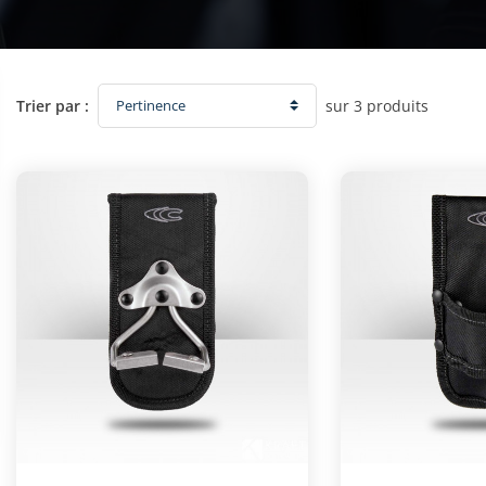
sur 3 produits
Trier par :