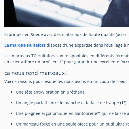
Fabriqués en Suède avec des matériaux de haute qualité (acier, 
La marque Hultafors
dispose d’une expertise dans l’outillage à
Les marteaux TC Hultafors sont disponibles en différents formats
en acier arbore un profil en “I” pour garantir une excellente forc
ça nous rend marteaux !
Voici 5 raisons pour lesquelles nous avons eu un coup de coeur
Une tête anti-vibration en uréthane
Un angle parfait entre le manche et la face de frappe (1°)
Une poignée ergonomique en Santoprène™ qui ne laisse au
Un marteau forgé en une seule pièce pour un outil ultra r