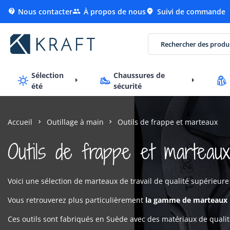
Nous contacter
À propos de nous
Suivi de commande



Sélection
Chaussures de
été
sécurité
Accueil
Outillage à main
Outils de frappe et marteaux
Outils de frappe et marteaux
Voici une sélection de marteaux de travail de qualité supérieur
Vous retrouverez plus particulièrement
la gamme de marteaux p
Ces outils sont fabriqués en Suède avec des matériaux de qualité