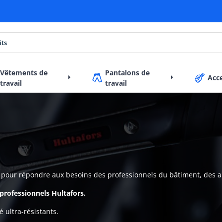
Vêtements de
Pantalons de
Acc
travail
travail
e pour répondre aux besoins des professionnels du bâtiment, des ar
rofessionnels Hultafors.
 ultra-résistants.