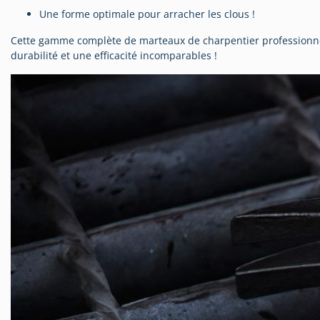
Une forme optimale pour arracher les clous !
Cette gamme complète de marteaux de charpentier professionn
durabilité et une efficacité incomparables !