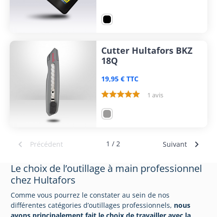
Cutter Hultafors BKZ
18Q
19,95 € TTC
1 avis


1 / 2
Précédent
Suivant
Le choix de l’outillage à main professionnel
chez Hultafors
Comme vous pourrez le constater au sein de nos
différentes catégories d’outillages professionnels,
nous
avons principalement fait le choix de travailler avec la