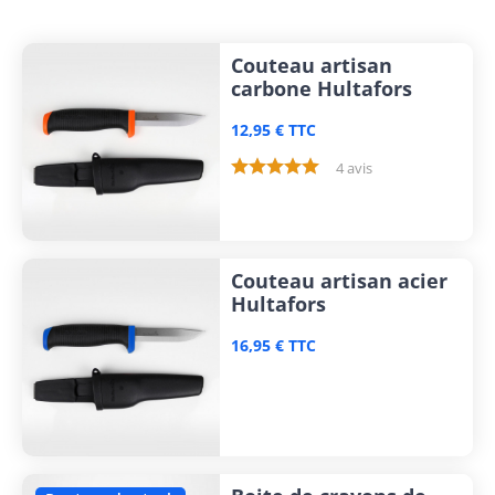
Couteau artisan
carbone Hultafors
12,95 € TTC
4 avis
Couteau artisan acier
Hultafors
16,95 € TTC