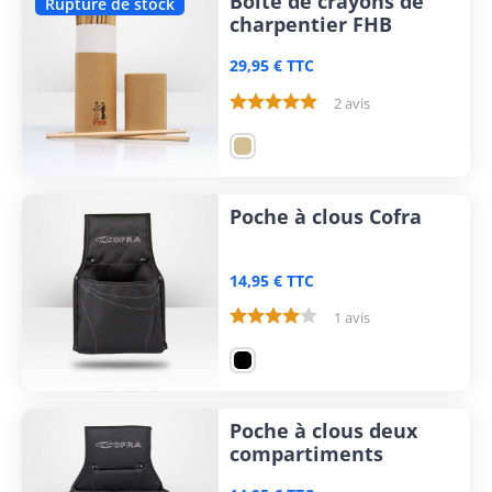
Boite de crayons de
Rupture de stock
charpentier FHB
29,95 € TTC
2 avis
Poche à clous Cofra
14,95 € TTC
1 avis
Poche à clous deux
compartiments