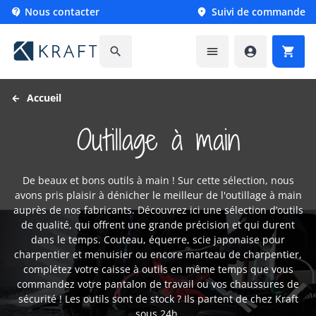
Nous contacter
Suivi de commande






Accueil
Outillage à main
De beaux et bons outils à main ! Sur cette sélection, nous
avons pris plaisir à dénicher le meilleur de l'outillage à main
auprès de nos fabricants.
Découvrez ici une sélection d’outils
de qualité, qui offrent une grande précision et qui durent
dans le temps. Couteau, équerre, scie japonaise pour
charpentier et menuisier ou encore marteau de charpentier,
complétez votre caisse à outils en même temps que vous
commandez votre pantalon de travail ou vos chaussures de
sécurité ! Les outils sont de stock ? Ils partent de chez Kraft
sous 24h.