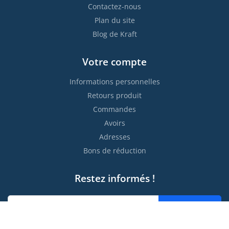
Contactez-nous
Plan du site
Blog de Kraft
Votre compte
Informations personnelles
Retours produit
Commandes
Avoirs
Adresses
Bons de réduction
Restez informés !

S’abonner
Vous pouvez vous désinscrire à tout moment. Vous trouverez