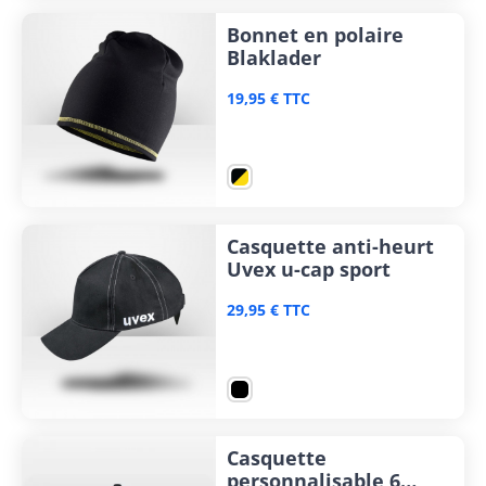
Bonnet en polaire
Blaklader
19,95 € TTC
Casquette anti-heurt
Uvex u-cap sport
29,95 € TTC
Casquette
personnalisable 6