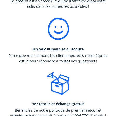
Le produit est en stock ? L'équipe Kraft expédiera votre
colis dans les 24 heures ouvrables !
Un SAV humain et à l'écoute
Parce que nous aimons les clients heureux, notre équipe
est là pour répondre à toutes vos questions !
1er retour et échange gratuit
Bénéficiez de notre politique de premier retour et
premier échange gratuit à partir de 100€ TTC d'achats !