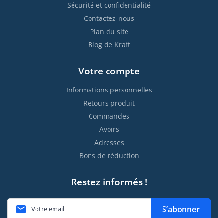
Sécurité et confidentialité
Contactez-nous
Plan du site
Blog de Kraft
Votre compte
Informations personnelles
Retours produit
Commandes
Avoirs
Adresses
Bons de réduction
Restez informés !

S’abonner