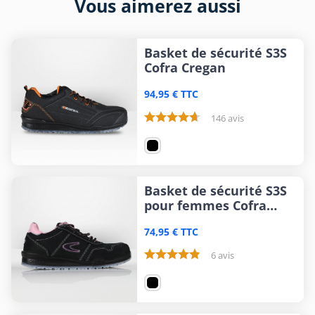
Vous aimerez aussi
Basket de sécurité S3S
Cofra Cregan
94,95 € TTC
146 avis
Basket de sécurité S3S
pour femmes Cofra
Alice
74,95 € TTC
6 avis