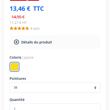
13,46 €
TTC
14,95 €
11,21 € HT
8
avis
Détails du produit
Coloris :
Jaune
Pointures
Quantité