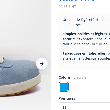
91,63 € HT
Un peu de légèreté et de so
les femmes.
Simples, solides et légères
,
sécurité et confort. Sans la
fabriquées dans un cuir de v
Fabriquées en Italie
, elles 
site et allient design, souple



Coloris :
Bleu ciel
Pointures