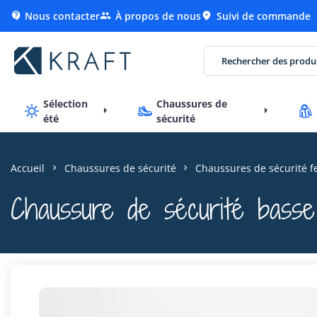
Nous contacter
À propos de nous
Suivi de commande



Sélection
Chaussures de
été
sécurité
Accueil
Chaussures de sécurité
Chaussures de sécurité 
Chaussure de sécurité bass