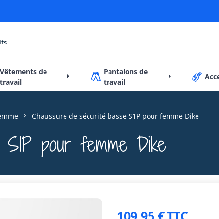
Vêtements de
Pantalons de
Acc
travail
travail
femme
Chaussure de sécurité basse S1P pour femme Dike
e S1P pour femme Dike
109,95 €
TTC