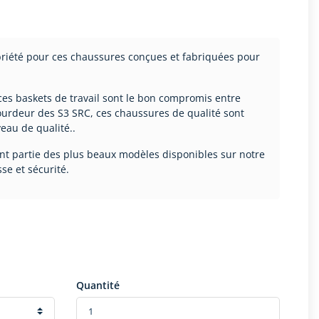
briété pour ces chaussures conçues et fabriquées pour
 ces baskets de travail sont le bon compromis entre
 lourdeur des S3 SRC, ces chaussures de qualité sont
eau de qualité..
font partie des plus beaux modèles disponibles sur notre
sse et sécurité.
Quantité