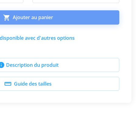

Ajouter au panier
disponible avec d'autres options

Description du produit

Guide des tailles