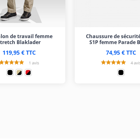
lon de travail femme
Chaussure de sécurit
tretch Blaklader
S1P femme Parade B
119,95 € TTC
74,95 € TTC
1 avis
4 avi