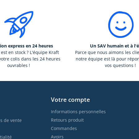
ion express en 24 heures
Un SAV humain et à l'
 est en stock ? L'équipe Kraft
Parce que nous aimons les cli
otre colis dans les 24 heures
notre équipe est là pour répo
ouvrables !
vos questions !
Votre compte
Informations personnelles
Retours produit
s de vente
Commandes
Avoirs
ialité