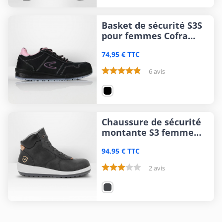
Basket de sécurité S3S
pour femmes Cofra
Alice
74,95 € TTC
6 avis
Chaussure de sécurité
montante S3 femme
Parade Briana
94,95 € TTC
2 avis