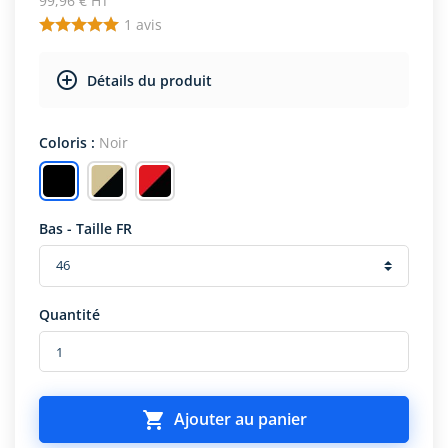
99,96 € HT
1
avis
Détails du produit
Coloris :
Noir
Bas - Taille FR
Quantité

Ajouter au panier