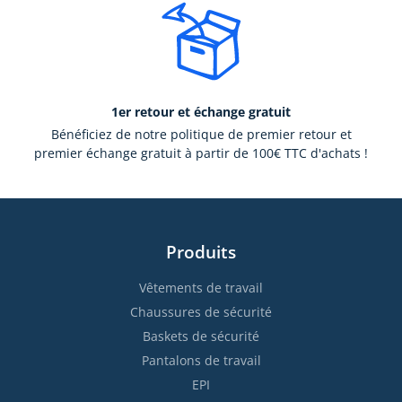
1er retour et échange gratuit
Bénéficiez de notre politique de premier retour et
premier échange gratuit à partir de 100€ TTC d'achats !
Produits
Vêtements de travail
Chaussures de sécurité
Baskets de sécurité
Pantalons de travail
EPI