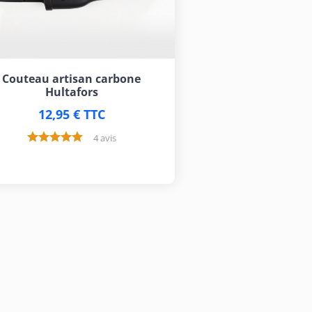
Couteau artisan carbone
Hultafors
12,95 € TTC
4 avis