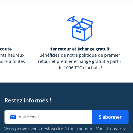
écoute
1er retour et échange gratuit
ents heureux,
Bénéficiez de notre politique de premier
ndre à toutes
retour et premier échange gratuit à partir
de 100€ TTC d'achats !
Restez informés !

S’abonner
Vous pouvez vous désinscrire à tout moment. Vous trouverez