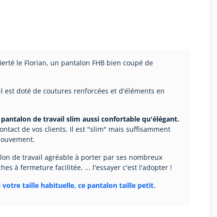
erté le Florian, un pantalon FHB bien coupé de
il est doté de coutures renforcées et d'éléments en
pantalon de travail slim aussi confortable qu'élégant.
ontact de vos clients. Il est "slim" mais suffisamment
mouvement.
talon de travail agréable à porter par ses nombreux
hes à fermeture facilitée, ... l'essayer c'est l'adopter !
votre taille habituelle, ce pantalon taille petit.