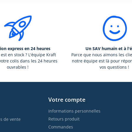
ion express en 24 heures
Un SAV humain et à l'
 est en stock ? L'équipe Kraft
Parce que nous aimons les cli
otre colis dans les 24 heures
notre équipe est là pour répo
ouvrables !
vos questions !
Votre compte
Informations personnelles
Retours produit
s de vente
Commandes