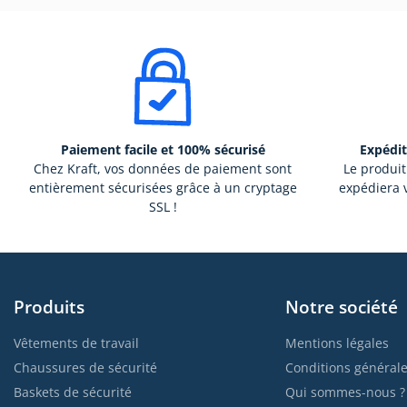
Paiement facile et 100% sécurisé
Expédit
Chez Kraft, vos données de paiement sont
Le produit
entièrement sécurisées grâce à un cryptage
expédiera v
SSL !
Produits
Notre société
Vêtements de travail
Mentions légales
Chaussures de sécurité
Conditions générale
Baskets de sécurité
Qui sommes-nous ?