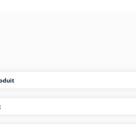
oduit
t