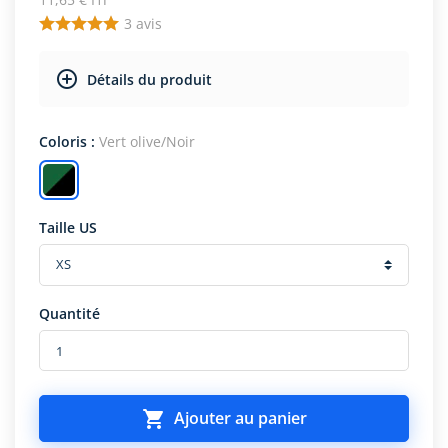
3
avis
Détails du produit
Coloris :
Vert olive/Noir
Taille US
Quantité

Ajouter au panier