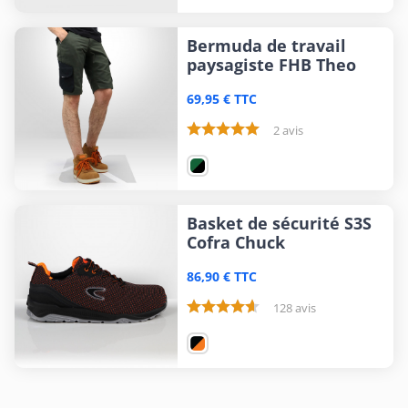
Bermuda de travail
paysagiste FHB Theo
69,95 € TTC
2 avis
Basket de sécurité S3S
Cofra Chuck
86,90 € TTC
128 avis