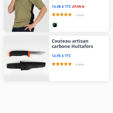
13,98 € TTC
27,95 €
3 avis
Couteau artisan
carbone Hultafors
12,95 € TTC
4 avis