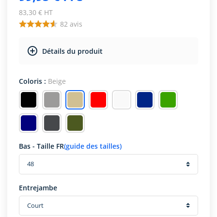
83,30 € HT
82
avis
Détails du produit
Coloris :
Beige
Bas - Taille FR
(guide des tailles)
Entrejambe