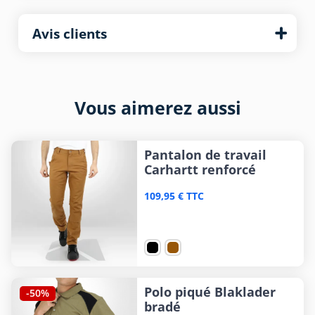
Avis clients
Vous aimerez aussi
Pantalon de travail
Carhartt renforcé
109,95 € TTC
Polo piqué Blaklader
-50%
bradé