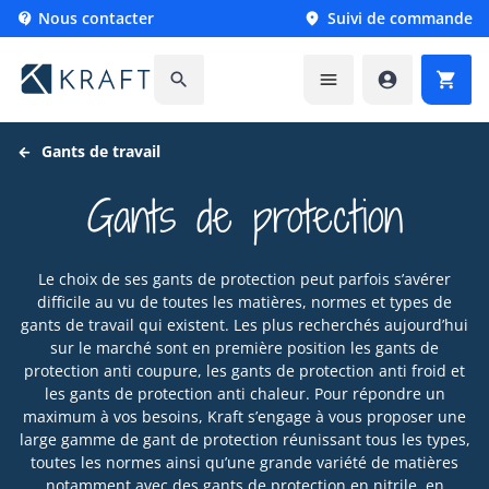
Nous contacter
Suivi de commande






Gants de travail
Gants de protection
Le choix de ses gants de protection peut parfois s’avérer
difficile au vu de toutes les matières, normes et types de
gants de travail qui existent. Les plus recherchés aujourd’hui
sur le marché sont en première position les gants de
protection anti coupure, les gants de protection anti froid et
les gants de protection anti chaleur. Pour répondre un
maximum à vos besoins, Kraft s’engage à vous proposer une
large gamme de gant de protection réunissant tous les types,
toutes les normes ainsi qu’une grande variété de matières
notamment avec des gants de protection en nitrile, en