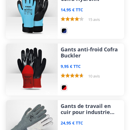
14,95 € TTC
15 avis
Gants anti-froid Cofra
Buckler
9,95 € TTC
10 avis
Gants de travail en
cuir pour industrie
lourde Cofra Inox 15
24,95 € TTC