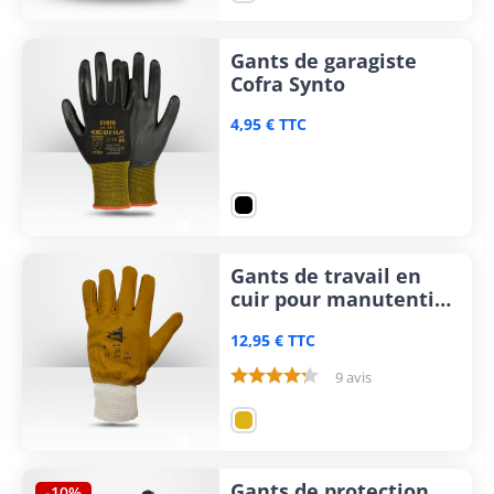
Gants de garagiste
Cofra Synto
4,95 € TTC
Gants de travail en
cuir pour manutention
lourde Manusweet
12,95 € TTC
9 avis
Gants de protection
-10%