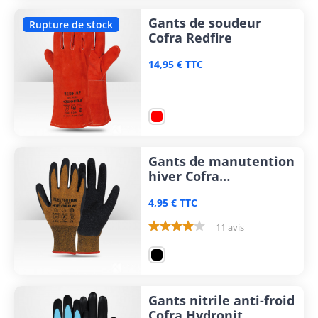
Gants de soudeur
Rupture de stock
Cofra Redfire
14,95 € TTC
Gants de manutention
hiver Cofra
Flexycotton
4,95 € TTC
11 avis
Gants nitrile anti-froid
Cofra Hydronit