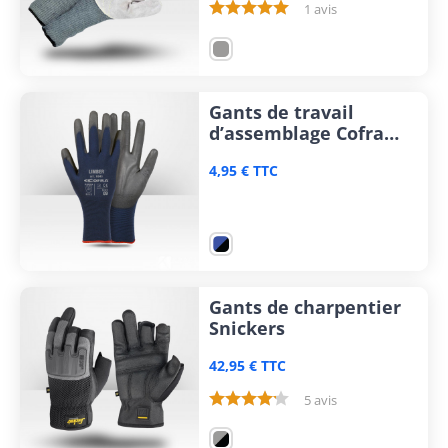
1 avis
Gants de travail
d’assemblage Cofra
Limber
4,95 € TTC
Gants de charpentier
Snickers
42,95 € TTC
5 avis