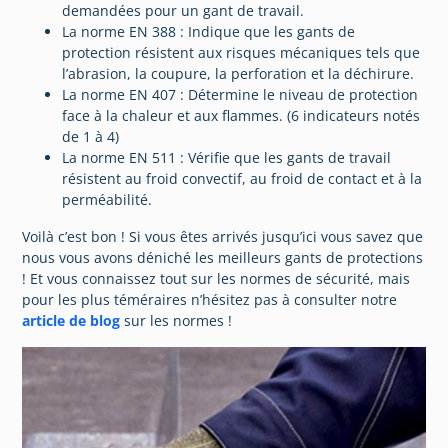
demandées pour un gant de travail.
La norme EN 388 : Indique que les gants de
protection résistent aux risques mécaniques tels que
l’abrasion, la coupure, la perforation et la déchirure.
La norme EN 407 : Détermine le niveau de protection
face à la chaleur et aux flammes. (6 indicateurs notés
de 1 à 4)
La norme EN 511 : Vérifie que les gants de travail
résistent au froid convectif, au froid de contact et à la
perméabilité.
Voilà c’est bon ! Si vous êtes arrivés jusqu’ici vous savez que
nous vous avons déniché les meilleurs gants de protections
! Et vous connaissez tout sur les normes de sécurité, mais
pour les plus téméraires n’hésitez pas à consulter notre
article de blog
sur les normes !