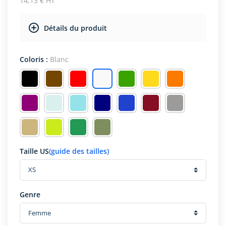
14,13 € HT
Détails du produit
Coloris :
Blanc
Taille US
(guide des tailles)
Genre