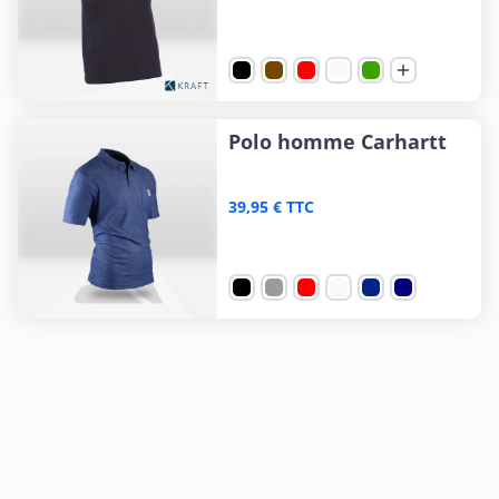

Polo homme Carhartt
39,95 € TTC