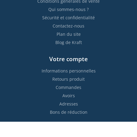
Conditions générales de vente
Qui sommes-nous ?
Sécurité et confidentialité
Contactez-nous
Plan du site
Blog de Kraft
Votre compte
Informations personnelles
Retours produit
Commandes
Avoirs
Adresses
Bons de réduction
Restez informés !