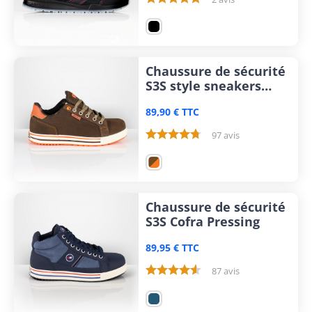
Chaussure de sécurité
S3S style sneakers
Cofra Roster
89,90 € TTC
97 avis
Chaussure de sécurité
S3S Cofra Pressing
89,95 € TTC
87 avis