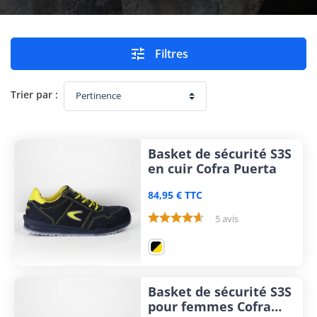

Filtres
Trier par :
Basket de sécurité S3S
en cuir Cofra Puerta
84,95 € TTC
5 avis
Basket de sécurité S3S
pour femmes Cofra