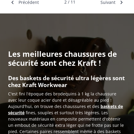


2 / 11
Précédent
Suivant
Les meilleures chaussures de
sécurité sont chez Kraft !
Des baskets de sécurité ultra légères sont
chez Kraft Workwear
C'est fini l'époque des brodequins à 1 kg la chaussure
avec leur coque acier dure et désagréable au pied !
Aujourd'hui, on trouve des chaussures et des
baskets de
sécurité
fines, souples et surtout très légères. Les
nouveaux matériaux en composite permettent d'obtenir
un embout de sécurité extra léger qui ne frotte pas sur le
pied. Certaines paires ressemblent même à des baskets