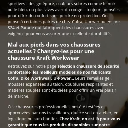
sportives : design épuré, couleurs sobres comme le noir
ou le bleu, ou plus vives avec du rouge… toujours pensées
pour offrir du confort sans perdre en protection. On
pense à certaines paires de chez Cofra, Upower ou encore
S24 et Parade qui fabriquent des chaussures avec
exigence pour vous assurer une excellente durabilité.
Mal aux pieds dans vos chaussures
actuelles ? Changez-les pour une
chaussure Kraft Workwear
Retrouvez sur notre page
sélection chaussure de sécurité
confortable
,
les meilleurs modèles de nos fabricants
Cofra, Dike Workwear, U-Power…
Leurs semelles gel,
mousses expansées au talon, doublures respirantes et
matières souples sont étudiées pour offrir un vrai plaisir
de marche.
Ces chaussures professionnelles ont été testées et
approuvées par nos travailleurs, que ce soit en atelier, en
logistique ou sur chantier.
Chez Kraft, on est là pour vous
garantir que tous les produits disponibles sur notre