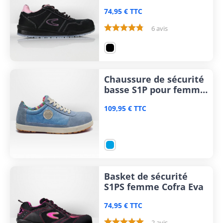
Alice
74,95 € TTC
6 avis
Chaussure de sécurité
basse S1P pour femme
Dike
109,95 € TTC
Basket de sécurité
S1PS femme Cofra Eva
74,95 € TTC
2 avis