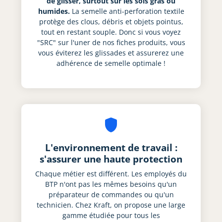
de glisser, surtout sur les sols gras ou
humides.
La semelle anti-perforation textile
protège des clous, débris et objets pointus,
tout en restant souple. Donc si vous voyez
"SRC" sur l'uner de nos fiches produits, vous
vous éviterez les glissades et assurerez une
adhérence de semelle optimale !
shield
L'environnement de travail :
s'assurer une haute protection
Chaque métier est différent. Les employés du
BTP n'ont pas les mêmes besoins qu'un
préparateur de commandes ou qu'un
technicien. Chez Kraft, on propose une large
gamme étudiée pour tous les