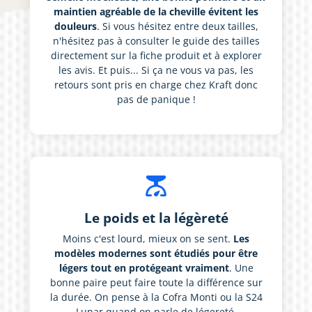
maintien agréable de la cheville évitent les
douleurs
. Si vous hésitez entre deux tailles,
n'hésitez pas à consulter le guide des tailles
directement sur la fiche produit et à explorer
les avis. Et puis... Si ça ne vous va pas, les
retours sont pris en charge chez Kraft donc
pas de panique !
scale
Le poids et la légèreté
Moins c'est lourd, mieux on se sent.
Les
modèles modernes sont étudiés pour être
légers tout en protégeant vraiment
. Une
bonne paire peut faire toute la différence sur
la durée. On pense à la Cofra Monti ou la S24
Lunar quand on parle de légereté.