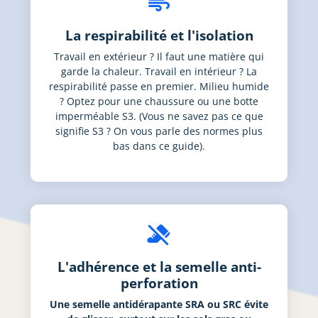
air
La respirabilité et l'isolation
Travail en extérieur ? Il faut une matière qui
garde la chaleur. Travail en intérieur ? La
respirabilité passe en premier. Milieu humide
? Optez pour une chaussure ou une botte
imperméable S3. (Vous ne savez pas ce que
signifie S3 ? On vous parle des normes plus
bas dans ce guide).
do_not_step
L'adhérence et la semelle anti-
perforation
Une semelle antidérapante SRA ou SRC évite