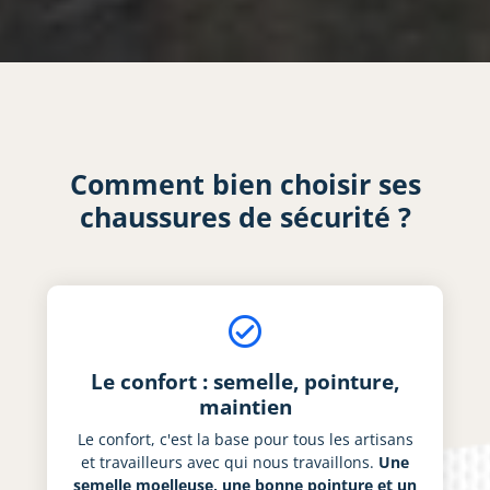
Comment bien choisir ses
chaussures de sécurité ?
check_circle_outline
Le confort : semelle, pointure,
maintien
Le confort, c'est la base pour tous les artisans
et travailleurs avec qui nous travaillons.
Une
semelle moelleuse, une bonne pointure et un