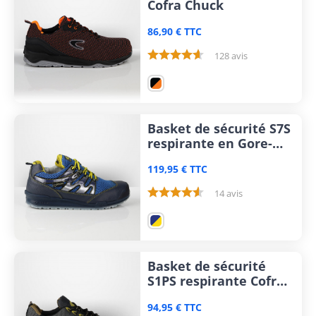
Cofra Chuck
86,90 € TTC
128 avis
Basket de sécurité S7S
respirante en Gore-
tex® Cofra Galetti
119,95 € TTC
14 avis
Basket de sécurité
S1PS respirante Cofra
Option
94,95 € TTC