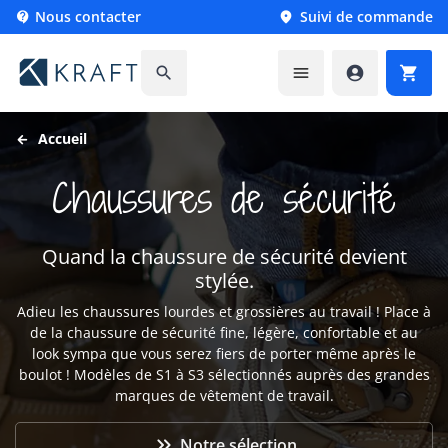
Nous contacter
Suivi de commande






Accueil
Chaussures de sécurité
Quand la chaussure de sécurité devient
stylée.
Adieu les chaussures lourdes et grossières au travail ! Place à
de la chaussure de sécurité fine, légère, confortable et au
look sympa que vous serez fiers de porter même après le
boulot ! Modèles de S1 à S3 sélectionnés auprès des grandes
marques de vêtement de travail.

Notre sélection