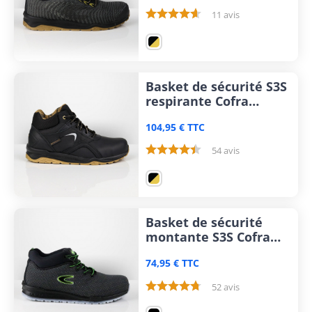
11 avis
Basket de sécurité S3S
respirante Cofra
Extrapoint
104,95 € TTC
54 avis
Basket de sécurité
montante S3S Cofra
Youth
74,95 € TTC
52 avis