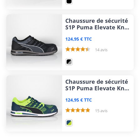
Chaussure de sécurité
S1P Puma Elevate Knit
Black
124,95 € TTC
14 avis
Chaussure de sécurité
S1P Puma Elevate Knit
Green
124,95 € TTC
15 avis