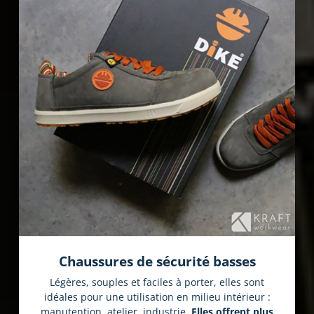
Chaussures de sécurité basses
Légères, souples et faciles à porter, elles sont
idéales pour une utilisation en milieu intérieur :
manutention, atelier, industrie.
Elles offrent plus