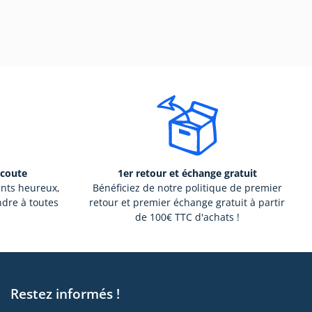
écoute
1er retour et échange gratuit
ents heureux,
Bénéficiez de notre politique de premier
ndre à toutes
retour et premier échange gratuit à partir
de 100€ TTC d'achats !
Restez informés !