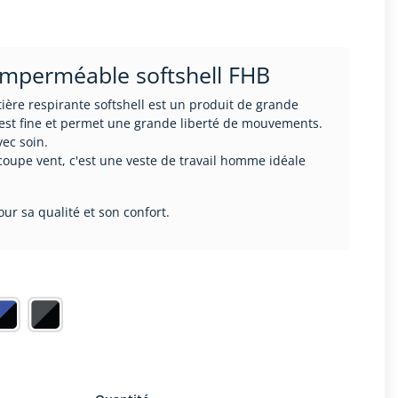
 imperméable softshell FHB
ière respirante softshell est un produit de grande
l est fine et permet une grande liberté de mouvements.
vec soin.
oupe vent, c'est une veste de travail homme idéale
ur sa qualité et son confort.