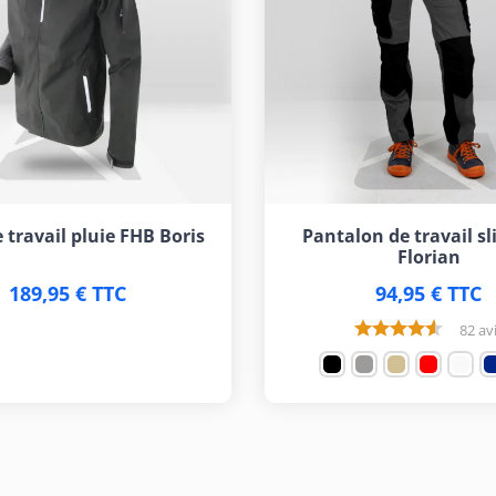
 travail pluie FHB Boris
Pantalon de travail s
Florian
189,95 € TTC
94,95 € TTC
82 av