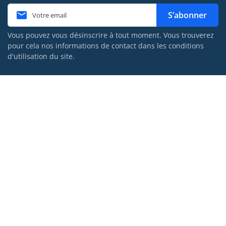

S’abonner
Vous pouvez vous désinscrire à tout moment. Vous trouverez
pour cela nos informations de contact dans les conditions
d'utilisation du site.
porteurs partenaires