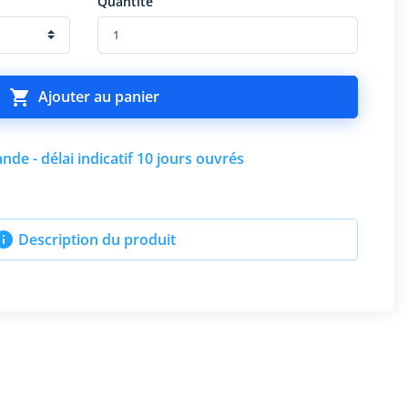
Quantité

Ajouter au panier
de - délai indicatif 10 jours ouvrés

Description du produit