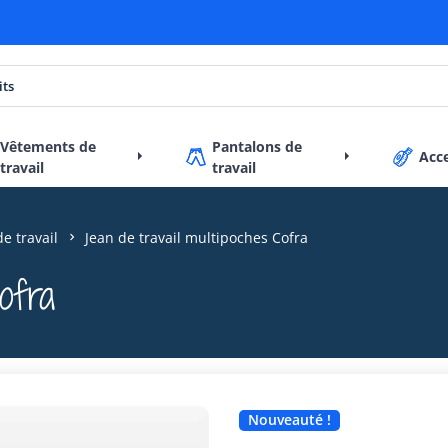
Vêtements de
Pantalons de
Acc
travail
travail
de travail
Jean de travail multipoches Cofra
ofra
Nouveauté !