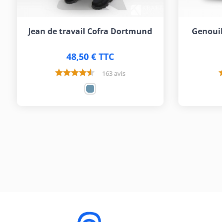
Jean de travail Cofra Dortmund
Genouil
48,50 € TTC
163 avis