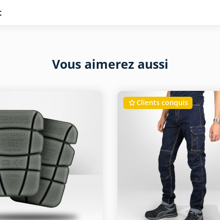
t
Vous aimerez aussi
Clients conquis
