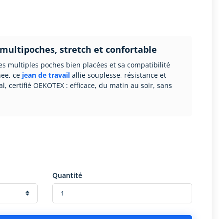
 multipoches, stretch et confortable
ses multiples poches bien placées et sa compatibilité
nee, ce
jean de travail
allie souplesse, résistance et
al, certifié OEKOTEX : efficace, du matin au soir, sans
Quantité