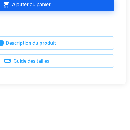

Ajouter au panier

Description du produit

Guide des tailles