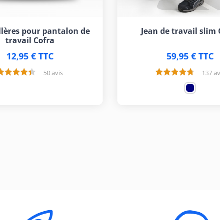
lères pour pantalon de
Jean de travail slim
travail Cofra
12,95 € TTC
59,95 € TTC
50 avis
137 av