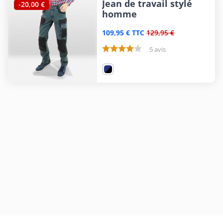
Jean de travail stylé
-20,00 €
homme
109,95 € TTC
129,95 €
5 avis