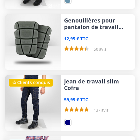
Genouillères pour
pantalon de travail
Cofra
12,95 € TTC
50 avis
Jean de travail slim
Clients conquis

Cofra
59,95 € TTC
137 avis