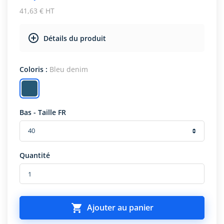
41,63 € HT
Détails du produit
Coloris :
Bleu denim
Bas - Taille FR
Quantité

Ajouter au panier