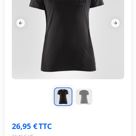




26,95 €
TTC