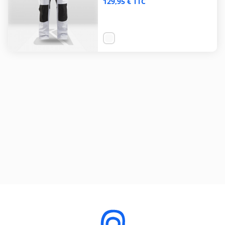
129,95 € TTC