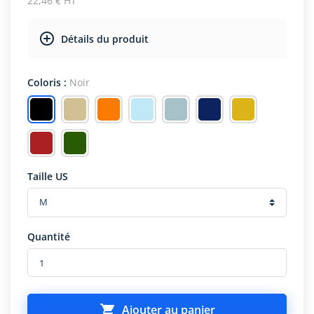
22,46 € HT
Détails du produit
Coloris :
Noir
Taille US
Quantité

Ajouter au panier