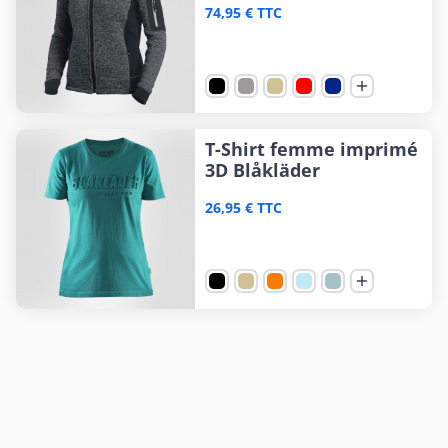
74,95 € TTC

T-Shirt femme imprimé
3D Blåkläder
26,95 € TTC
