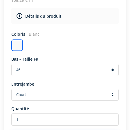
108,29 € HT
Détails du produit
Coloris :
Blanc
Bas - Taille FR
Entrejambe
Quantité