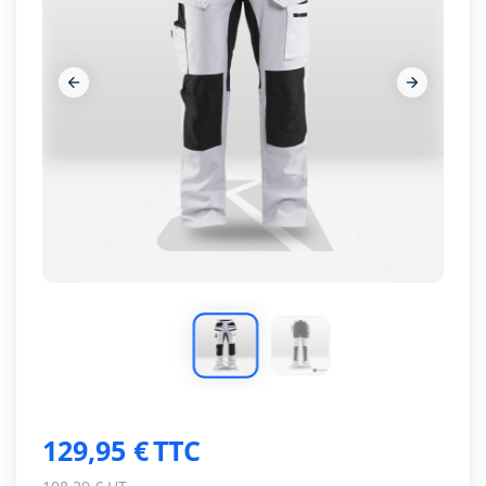




129,95 €
TTC