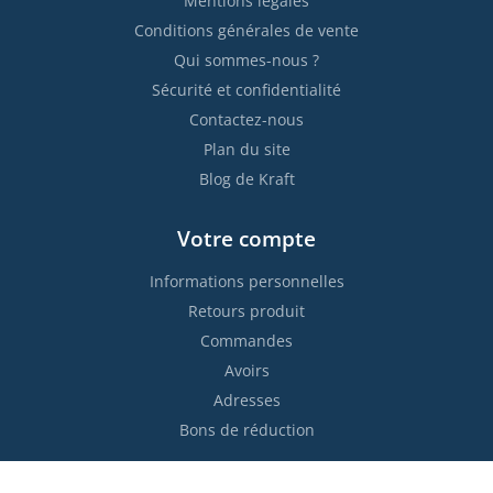
Mentions légales
Conditions générales de vente
Qui sommes-nous ?
Sécurité et confidentialité
Contactez-nous
Plan du site
Blog de Kraft
Votre compte
Informations personnelles
Retours produit
Commandes
Avoirs
Adresses
Bons de réduction
Restez informés !