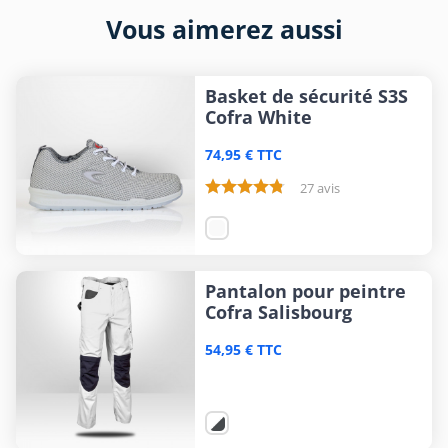
Vous aimerez aussi
Basket de sécurité S3S
Cofra White
74,95 € TTC
27 avis
Pantalon pour peintre
Cofra Salisbourg
54,95 € TTC