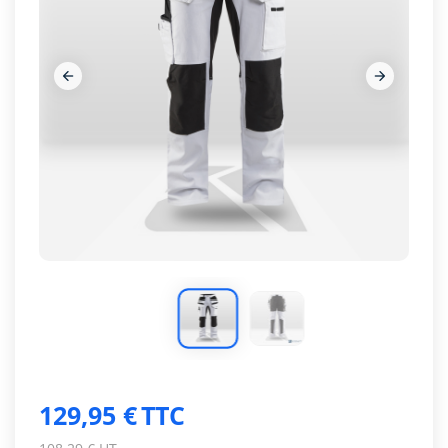




129,95 €
TTC