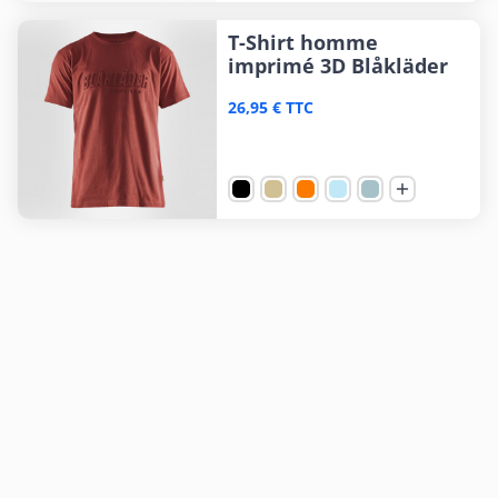
T-Shirt homme
imprimé 3D Blåkläder
26,95 € TTC
