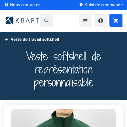
Nous contacter
Suivi de commande






Veste de travail softshell
Veste softshell de
représentation
personnalisable