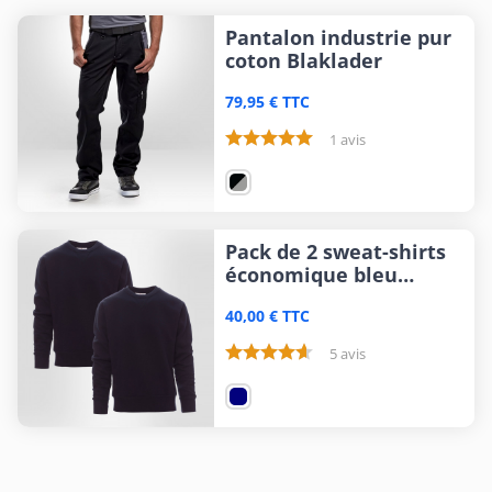
Pantalon industrie pur
coton Blaklader
79,95 € TTC
1 avis
Pack de 2 sweat-shirts
économique bleu
marine
40,00 € TTC
5 avis