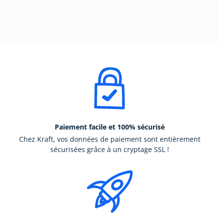
Paiement facile et 100% sécurisé
Chez Kraft, vos données de paiement sont entièrement
sécurisées grâce à un cryptage SSL !