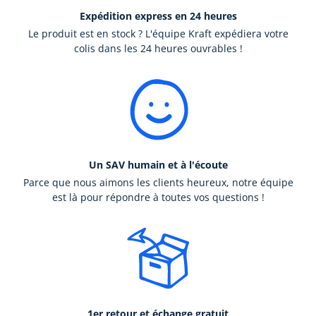
Expédition express en 24 heures
Le produit est en stock ? L'équipe Kraft expédiera votre
colis dans les 24 heures ouvrables !
Un SAV humain et à l'écoute
Parce que nous aimons les clients heureux, notre équipe
est là pour répondre à toutes vos questions !
1er retour et échange gratuit