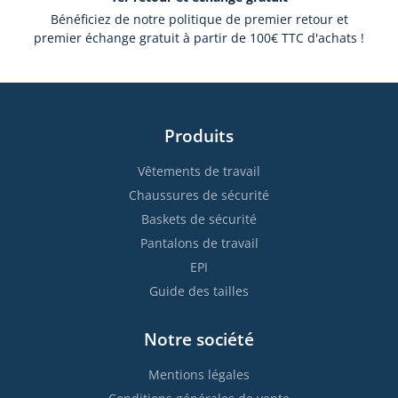
Bénéficiez de notre politique de premier retour et
premier échange gratuit à partir de 100€ TTC d'achats !
Produits
Vêtements de travail
Chaussures de sécurité
Baskets de sécurité
Pantalons de travail
EPI
Guide des tailles
Notre société
Mentions légales