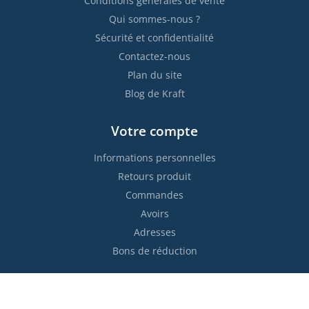
Conditions générales de vente
Qui sommes-nous ?
Sécurité et confidentialité
Contactez-nous
Plan du site
Blog de Kraft
Votre compte
Informations personnelles
Retours produit
Commandes
Avoirs
Adresses
Bons de réduction
Restez informés !