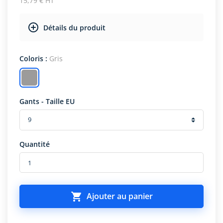
15,79 € HT
Détails du produit
Coloris :
Gris
Gants - Taille EU
Quantité

Ajouter au panier