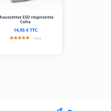
haussettes ESD respirantes
Cofra
14,95 € TTC
3 avis