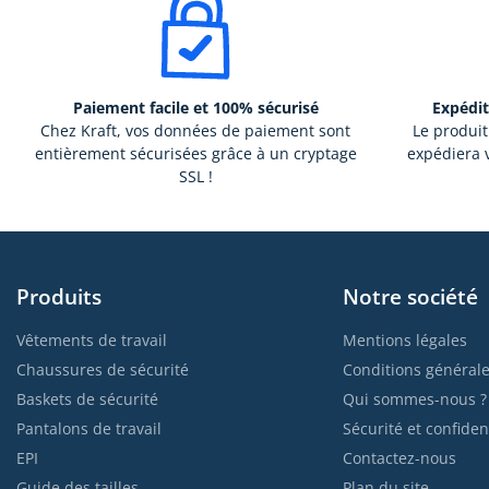
Paiement facile et 100% sécurisé
Expédit
Chez Kraft, vos données de paiement sont
Le produit
entièrement sécurisées grâce à un cryptage
expédiera v
SSL !
Produits
Notre société
Vêtements de travail
Mentions légales
Chaussures de sécurité
Conditions générale
Baskets de sécurité
Qui sommes-nous ?
Pantalons de travail
Sécurité et confident
EPI
Contactez-nous
Guide des tailles
Plan du site