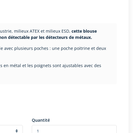
strie, milieux ATEX et milieux ESD,
cette blouse
 non détectable par les détecteurs de métaux.
le avec plusieurs poches : une poche poitrine et deux
s en métal et les poignets sont ajustables avec des
Quantité