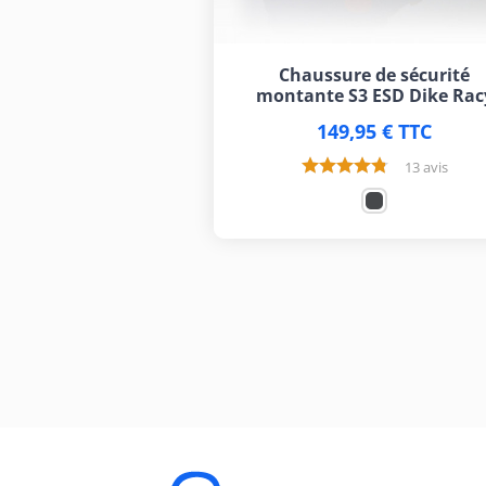
Chaussure de sécurité
montante S3 ESD Dike Rac
149,95 € TTC
13 avis