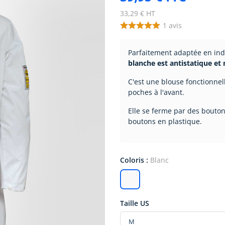
33,29 € HT
1
avis
Parfaitement adaptée en indu
blanche est antistatique et
C'est une blouse fonctionnel
poches à l'avant.
Elle se ferme par des bouton
boutons en plastique.
Coloris :
Blanc
Taille US