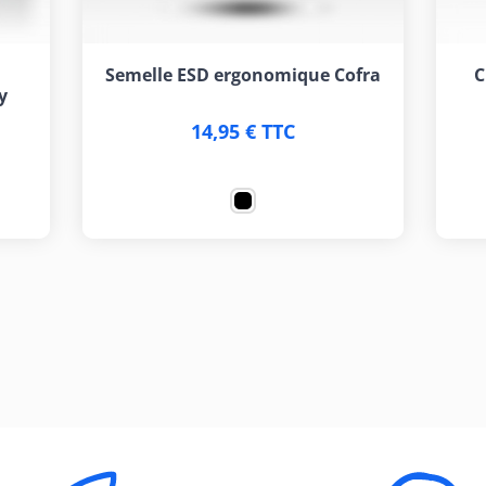
Semelle ESD ergonomique Cofra
C
y
14,95 € TTC