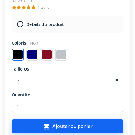
33,29 € HT
1
avis
Détails du produit
Coloris :
Noir
Taille US
Quantité

Ajouter au panier