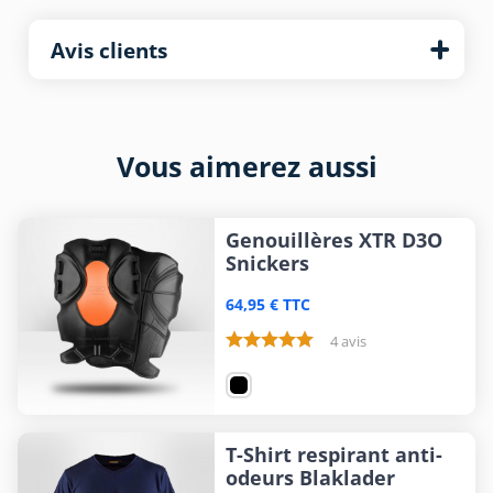
Avis clients
Vous aimerez aussi
Genouillères XTR D3O
Snickers
64,95 € TTC
4 avis
T-Shirt respirant anti-
odeurs Blaklader