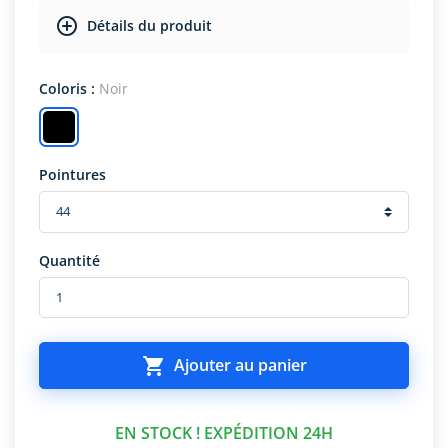
Détails du produit
Coloris :
Noir
Pointures
Quantité

Ajouter au panier
EN STOCK ! EXPÉDITION 24H