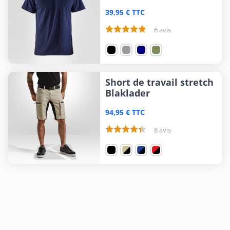
39,95 € TTC
6 avis
Short de travail stretch
Blaklader
94,95 € TTC
8 avis