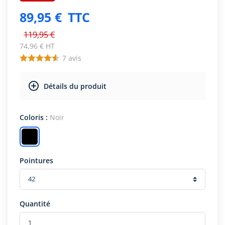
89,95 €
TTC
119,95 €
74,96 € HT
7
avis
Détails du produit
Coloris :
Noir
Pointures
Quantité