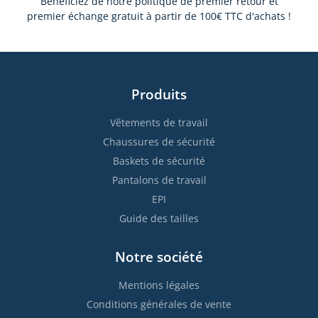
Bénéficiez de notre politique de premier retour et
premier échange gratuit à partir de 100€ TTC d'achats !
Produits
Vêtements de travail
Chaussures de sécurité
Baskets de sécurité
Pantalons de travail
EPI
Guide des tailles
Notre société
Mentions légales
Conditions générales de vente