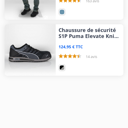
163 avis
Chaussure de sécurité
S1P Puma Elevate Knit
Black
124,95 € TTC
14 avis