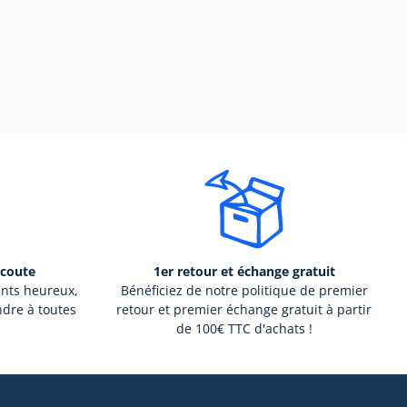
écoute
1er retour et échange gratuit
ents heureux,
Bénéficiez de notre politique de premier
ndre à toutes
retour et premier échange gratuit à partir
de 100€ TTC d'achats !