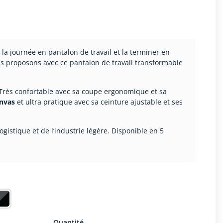
a journée en pantalon de travail et la terminer en
us proposons avec ce pantalon de travail transformable
Très confortable avec sa coupe ergonomique et sa
nvas
et ultra pratique avec sa ceinture ajustable et ses
logistique et de l’industrie légère. Disponible en 5
Quantité