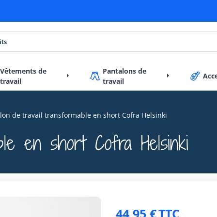
Vêtements de
Pantalons de
Acc
travail
travail
lon de travail transformable en short Cofra Helsinki
ble en short Cofra Helsinki
44,95 €
TTC