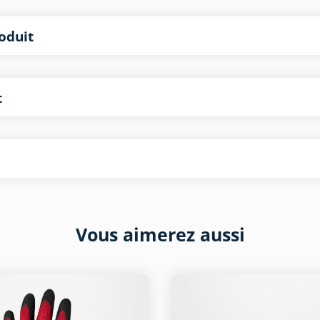
oduit
t
Vous aimerez aussi