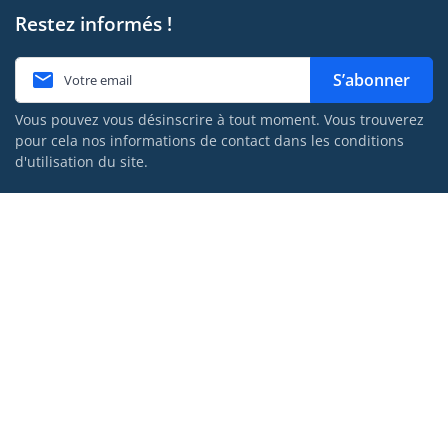
Restez informés !

S’abonner
Vous pouvez vous désinscrire à tout moment. Vous trouverez
pour cela nos informations de contact dans les conditions
d'utilisation du site.
porteurs partenaires