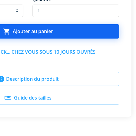

Ajouter au panier
CK... CHEZ VOUS SOUS 10 JOURS OUVRÉS

Description du produit

Guide des tailles