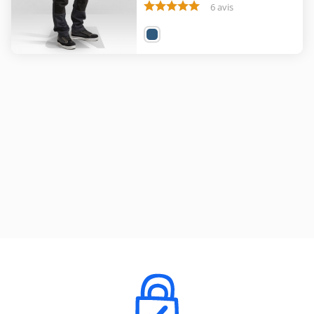
6 avis