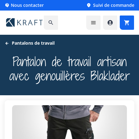
Nous contacter
Suivi de commande






Pantalons de travail
Pantalon de travail artisan
avec genouillères Blaklader