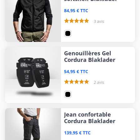
84,95 € TTC
3 avis
Genouillères Gel
Cordura Blaklader
54,95 € TTC
2 avis
Jean confortable
Cordura Blaklader
139,95 € TTC