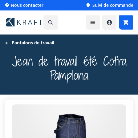
Nous contacter
Suivi de commande






Pantalons de travail
Jean de travail été Cofra
Pamplona