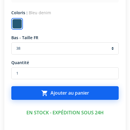
Coloris :
Bleu denim
Bas - Taille FR
Quantité

Ajouter au panier
EN STOCK - EXPÉDITION SOUS 24H