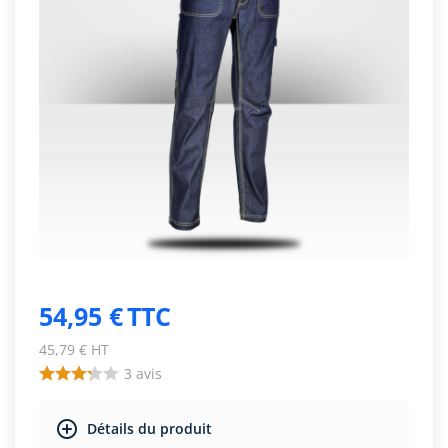
54,95 €
TTC
45,79 € HT
3
avis
Détails du produit