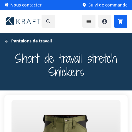
Nous contacter
Suivi de commande






Pantalons de travail
Short de travail stretch
Snickers