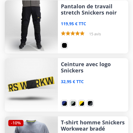
Pantalon de travail
stretch Snickers noir
119,95 € TTC
15 avis
Ceinture avec logo
Snickers
32,95 € TTC
T-shirt homme Snickers
-10%
Workwear bradé