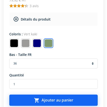
79,92 € HT
3
avis
Détails du produit
Coloris :
Vert kaki
Bas - Taille FR
Quantité

Ajouter au panier