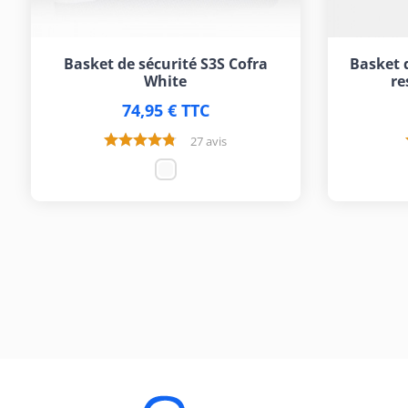
Basket de sécurité S3S Cofra
Basket d
White
re
74,95 € TTC
27 avis