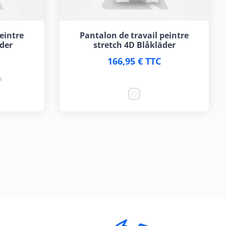
eintre
Pantalon de travail peintre
der
stretch 4D Blåkläder
166,95 € TTC
s