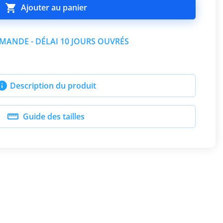

Ajouter au panier
ANDE - DÉLAI 10 JOURS OUVRÉS

Description du produit

Guide des tailles