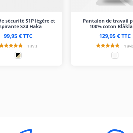
e sécurité S1P légère et
Pantalon de travail p
spirante S24 Haka
100% coton Blåklä
99,95 € TTC
129,95 € TTC
1 avis
1 avi