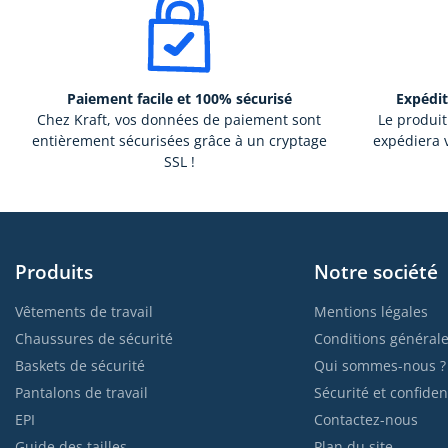
Paiement facile et 100% sécurisé
Expédit
Chez Kraft, vos données de paiement sont
Le produit
entièrement sécurisées grâce à un cryptage
expédiera v
SSL !
Produits
Notre société
Vêtements de travail
Mentions légales
Chaussures de sécurité
Conditions générale
Baskets de sécurité
Qui sommes-nous ?
Pantalons de travail
Sécurité et confident
EPI
Contactez-nous
Guide des tailles
Plan du site