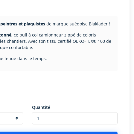
 peintres et plaquistes
de marque suédoise Blaklader !
etonné
, ce pull à col camionneur zippé de coloris
 les chantiers. Avec son tissu certifié OEKO-TEX® 100 de
d que confortable.
ne tenue dans le temps.
Quantité