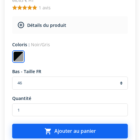
66,63 € HT
1
avis
Détails du produit
Coloris :
Noir/Gris
Bas - Taille FR
Quantité

Ajouter au panier