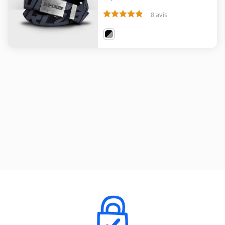
8 avis