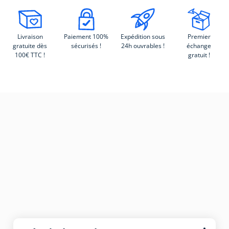
Livraison
Paiement 100%
Expédition sous
Premier
gratuite dès
sécurisés !
24h ouvrables !
échange
100€ TTC !
gratuit !