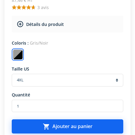
87,46 € HT
3
avis
Détails du produit
Coloris :
Gris/Noir
Taille US
Quantité

Ajouter au panier