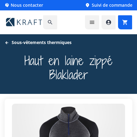
Nous contacter
Suivi de commande






Sous-vêtements thermiques
Haut en laine zippé
Blaklader