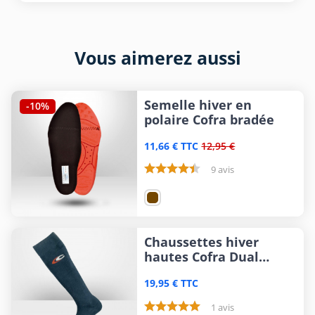
Vous aimerez aussi
Semelle hiver en
-10%
polaire Cofra bradée
11,66 € TTC
12,95 €
9 avis
Chaussettes hiver
hautes Cofra Dual
Action
19,95 € TTC
1 avis