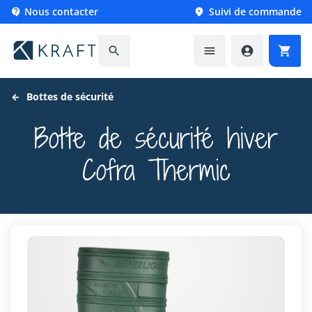
Nous contacter
Suivi de commande






Bottes de sécurité
Botte de sécurité hiver
Cofra Thermic