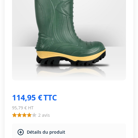
114,95 €
TTC
95,79 € HT
2
avis
Détails du produit