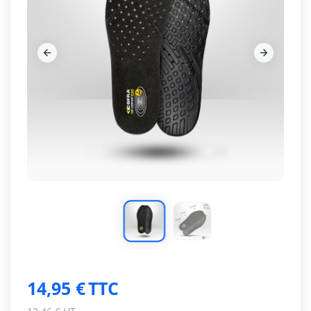




14,95 €
TTC