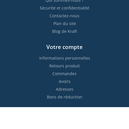
Qui sommes-nous ?
Sécurité et confidentialité
Contactez-nous
Plan du site
Blog de Kraft
Votre compte
Informations personnelles
Retours produit
Commandes
Avoirs
Adresses
Bons de réduction
Restez informés !

S’abonner