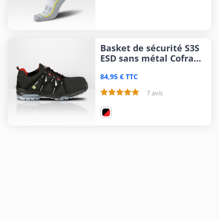
Basket de sécurité S3S
ESD sans métal Cofra
Drumstep
84,95 € TTC
7 avis