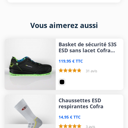
Vous aimerez aussi
Basket de sécurité S3S
ESD sans lacet Cofra
Burst
119,95 € TTC
31 avis
Chaussettes ESD
respirantes Cofra
14,95 € TTC
3 avis