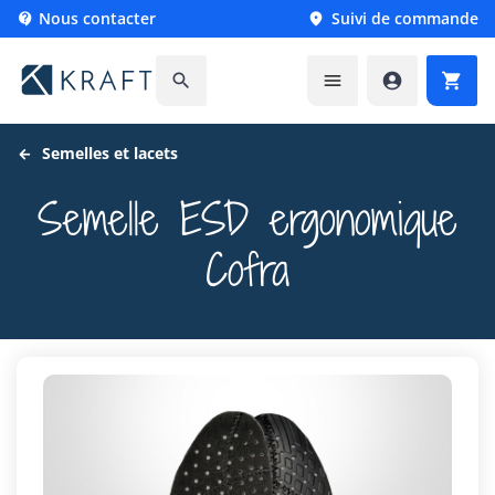
Nous contacter
Suivi de commande






Semelles et lacets
Semelle ESD ergonomique
Cofra