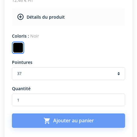
12,46 € HT
Détails du produit
Coloris :
Noir
Pointures
Quantité

Ajouter au panier