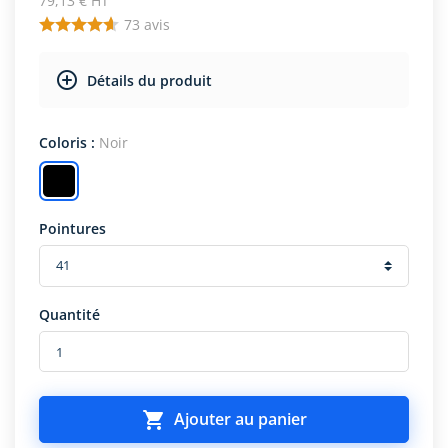
79,13 € HT
73
avis
Détails du produit
Coloris :
Noir
Pointures
Quantité

Ajouter au panier