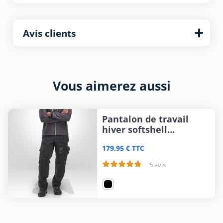
Avis clients
Vous aimerez aussi
Pantalon de travail
hiver softshell
Blaklader X1500
179,95 € TTC
5 avis