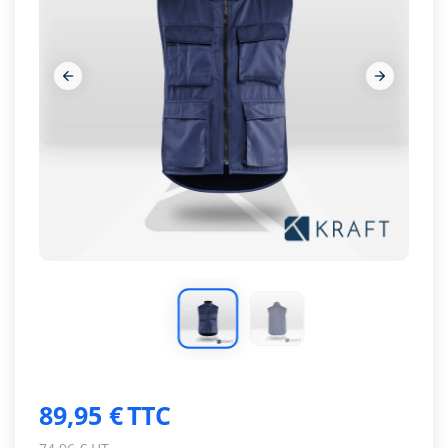




89,95 €
TTC