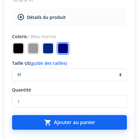
74,96 € HT
Détails du produit
Coloris :
Bleu marine
Taille US
(guide des tailles)
Quantité

Ajouter au panier