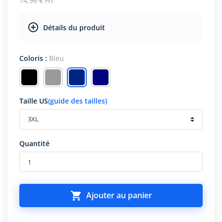
74,96 € HT
Détails du produit
Coloris :
Bleu
Taille US
(guide des tailles)
Quantité

Ajouter au panier