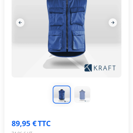




89,95 €
TTC