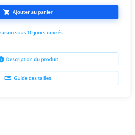

Ajouter au panier
raison sous 10 jours ouvrés

Description du produit

Guide des tailles