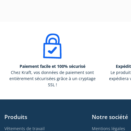
Paiement facile et 100% sécurisé
Expédit
Chez Kraft, vos données de paiement sont
Le produit
entièrement sécurisées grâce à un cryptage
expédiera v
SSL !
Produits
Notre société
Vêtements de travail
Mentions légales