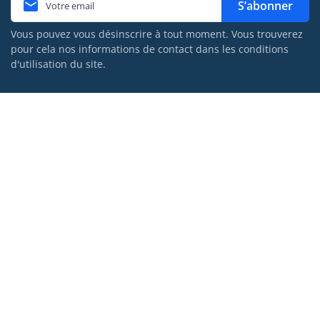

S’abonner
Vous pouvez vous désinscrire à tout moment. Vous trouverez
pour cela nos informations de contact dans les conditions
d'utilisation du site.
porteurs partenaires