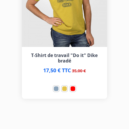
T-Shirt de travail "Do it" Dike
bradé
17,50 € TTC
35,00 €