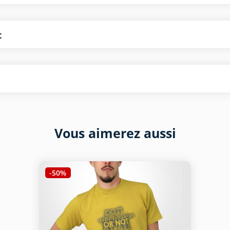
t
Vous aimerez aussi
-50%