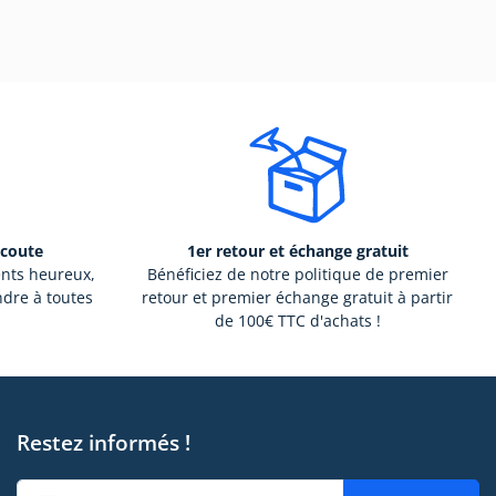
écoute
1er retour et échange gratuit
ents heureux,
Bénéficiez de notre politique de premier
ndre à toutes
retour et premier échange gratuit à partir
de 100€ TTC d'achats !
Restez informés !